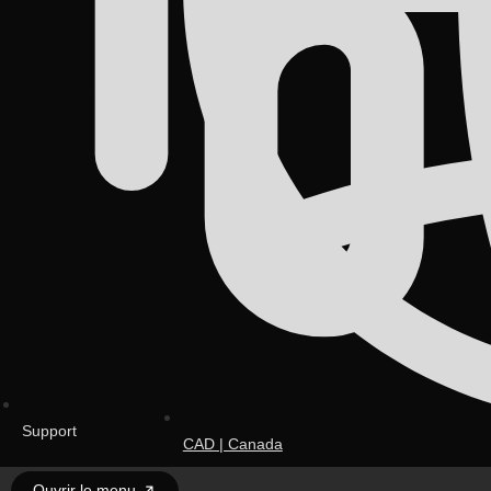
Support
CAD | Canada
Ouvrir le menu