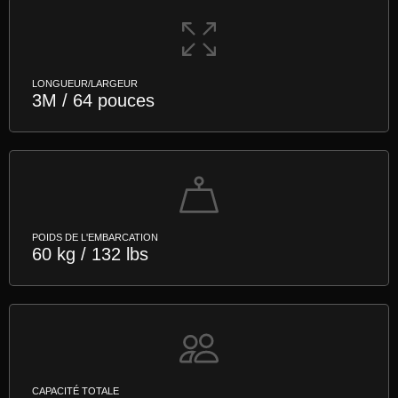
LONGUEUR/LARGEUR
3M / 64 pouces
POIDS DE L'EMBARCATION
60 kg / 132 lbs
CAPACITÉ TOTALE