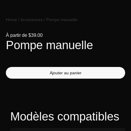
Home
/
Accessoires
/ Pompe manuelle
À partir de
$
39.00
Pompe manuelle
Ajouter au panier
Modèles compatibles